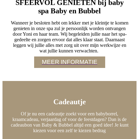
SFEERVOL GENIETEN bij baby
spa Baby en Bubbel
Wanneer je besloten hebt om lekker met je kleintje te komen
genieten in onze spa zul je persoonlijk worden ontvangen
door Yoni en haar team. Wij begeleiden jullie naar het spa-
gedeelte en zorgen ervoor dat alles klaar staat. Daarnaast
leggen wij jullie alles met zorg uit over mijn werkwijze en
wat jullie kunnen verwachten.
MEER INFORMATIE
Cadeautje
Of je nu een cadeautje zoekt voor een babyborrel,
kraamcadeau, verjaardag of voor de feestdagen? Dan is de
cadeaubon van Baby & Bubbel altijd een goed idee! Je kunt
kiezen voor een zelf te kiezen bedrag