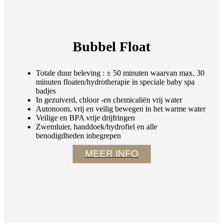
Bubbel Float
Totale duur beleving : ± 50 minuten waarvan max. 30
minuten floaten/hydrotherapie in speciale baby spa
badjes
In gezuiverd, chloor -en chemicaliën vrij water
Autonoom, vrij en veilig bewegen in het warme water
Veilige en BPA vrije drijfringen
Zwemluier, handdoek/hydrofiel en alle
benodigdheden inbegrepen
MEER INFO