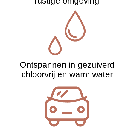
rustige omgeving
Ontspannen in gezuiverd
chloorvrij en warm water