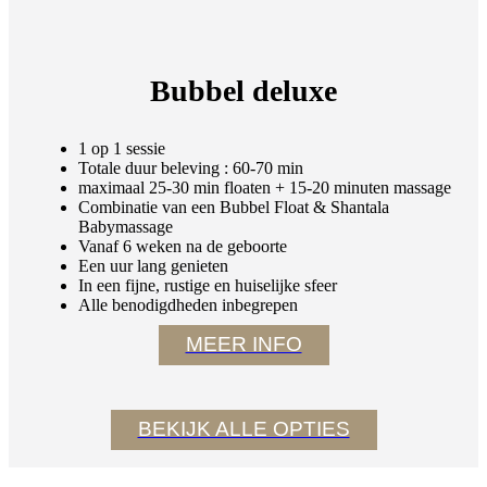
Bubbel deluxe
1 op 1 sessie
Totale duur beleving : 60-70 min
maximaal 25-30 min floaten + 15-20 minuten massage
Combinatie van een Bubbel Float & Shantala
Babymassage
Vanaf 6 weken na de geboorte
Een uur lang genieten
In een fijne, rustige en huiselijke sfeer
Alle benodigdheden inbegrepen
MEER INFO
BEKIJK ALLE OPTIES