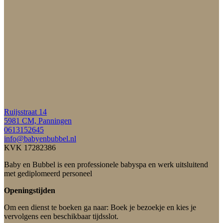
Ruijsstraat 14
5981 CM, Panningen
0613152645
info@babyenbubbel.nl
KVK 17282386
Baby en Bubbel is een professionele babyspa en werk uitsluitend
met gediplomeerd personeel
Openingstijden
Om een dienst te boeken ga naar: Boek je bezoekje en kies je
vervolgens een beschikbaar tijdsslot.