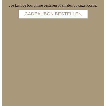
. Je kunt de bon online bestellen of afhalen op onze locatie.
CADEAUBON BESTELLEN