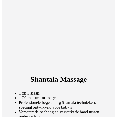
Shantala Massage
1 op 1 sessie
± 20 minuten massage
Professionele begeleiding Shantala technieken,
speciaal ontwikkeld voor baby’s
Verbetert de hechting en versterkt de band tussen
ouder en kind