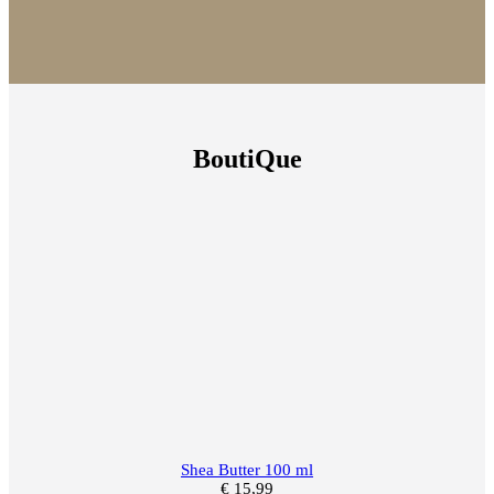
BoutiQue
Shea Butter 100 ml
€
15,99