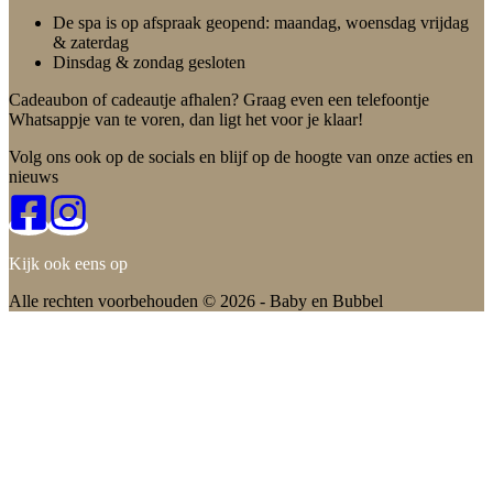
De spa is op afspraak geopend: maandag, woensdag vrijdag
& zaterdag
Dinsdag & zondag gesloten
Cadeaubon of cadeautje afhalen? Graag even een telefoontje
Whatsappje van te voren, dan ligt het voor je klaar!
Volg ons ook op de socials en blijf op de hoogte van onze acties en
nieuws
Kijk ook eens op
Alle rechten voorbehouden © 2026 - Baby en Bubbel